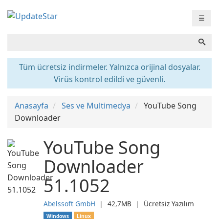
☰
Tüm ücretsiz indirmeler. Yalnızca orijinal dosyalar.
Virüs kontrol edildi ve güvenli.
Anasayfa
Ses ve Multimedya
YouTube Song
Downloader
YouTube Song
Downloader
51.1052
Abelssoft GmbH
❘
42,7MB
❘
Ücretsiz Yazılım
Windows
Linux