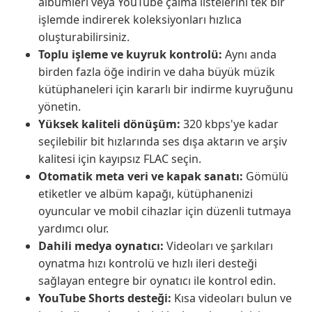
albümleri veya YouTube çalma listelerini tek bir
işlemde indirerek koleksiyonları hızlıca
oluşturabilirsiniz.
Toplu işleme ve kuyruk kontrolü:
Aynı anda
birden fazla öğe indirin ve daha büyük müzik
kütüphaneleri için kararlı bir indirme kuyruğunu
yönetin.
Yüksek kaliteli dönüşüm:
320 kbps'ye kadar
seçilebilir bit hızlarında ses dışa aktarın ve arşiv
kalitesi için kayıpsız FLAC seçin.
Otomatik meta veri ve kapak sanatı:
Gömülü
etiketler ve albüm kapağı, kütüphanenizi
oyuncular ve mobil cihazlar için düzenli tutmaya
yardımcı olur.
Dahili medya oynatıcı:
Videoları ve şarkıları
oynatma hızı kontrolü ve hızlı ileri desteği
sağlayan entegre bir oynatıcı ile kontrol edin.
YouTube Shorts desteği:
Kısa videoları bulun ve