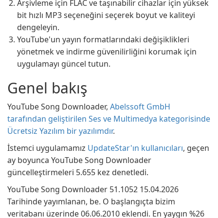
Arşivleme için FLAC ve taşınabilir cihazlar için yüksek
bit hızlı MP3 seçeneğini seçerek boyut ve kaliteyi
dengeleyin.
YouTube'un yayın formatlarındaki değişiklikleri
yönetmek ve indirme güvenilirliğini korumak için
uygulamayı güncel tutun.
Genel bakış
YouTube Song Downloader,
Abelssoft GmbH
tarafından geliştirilen Ses ve Multimedya kategorisinde
Ücretsiz Yazılım bir yazılımdır
.
İstemci uygulamamız
UpdateStar'ın kullanıcıları
, geçen
ay boyunca YouTube Song Downloader
güncelleştirmeleri 5.655 kez denetledi.
YouTube Song Downloader 51.1052 15.04.2026
Tarihinde yayımlanan, be. O başlangıçta bizim
veritabanı üzerinde 06.06.2010 eklendi. En yaygın %26