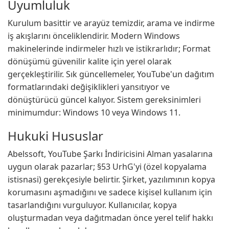
Uyumluluk
Kurulum basittir ve arayüz temizdir, arama ve indirme
iş akışlarını önceliklendirir. Modern Windows
makinelerinde indirmeler hızlı ve istikrarlıdır; Format
dönüşümü güvenilir kalite için yerel olarak
gerçekleştirilir. Sık güncellemeler, YouTube'un dağıtım
formatlarındaki değişiklikleri yansıtıyor ve
dönüştürücü güncel kalıyor. Sistem gereksinimleri
minimumdur: Windows 10 veya Windows 11.
Hukuki Hususlar
Abelssoft, YouTube Şarkı İndiricisini Alman yasalarına
uygun olarak pazarlar; §53 UrhG'yi (özel kopyalama
istisnasi) gerekçesiyle belirtir. Şirket, yazılımının kopya
korumasını aşmadığını ve sadece kişisel kullanım için
tasarlandığını vurguluyor. Kullanıcılar, kopya
oluşturmadan veya dağıtmadan önce yerel telif hakkı