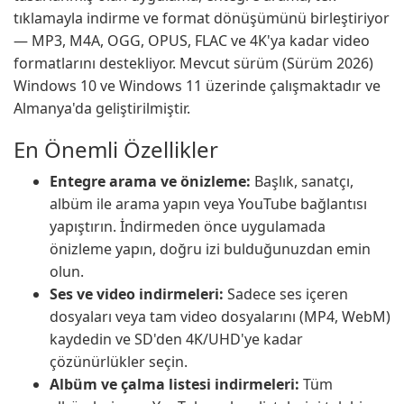
tıklamayla indirme ve format dönüşümünü birleştiriyor
— MP3, M4A, OGG, OPUS, FLAC ve 4K'ya kadar video
formatlarını destekliyor. Mevcut sürüm (Sürüm 2026)
Windows 10 ve Windows 11 üzerinde çalışmaktadır ve
Almanya'da geliştirilmiştir.
En Önemli Özellikler
Entegre arama ve önizleme:
Başlık, sanatçı,
albüm ile arama yapın veya YouTube bağlantısı
yapıştırın. İndirmeden önce uygulamada
önizleme yapın, doğru izi bulduğunuzdan emin
olun.
Ses ve video indirmeleri:
Sadece ses içeren
dosyaları veya tam video dosyalarını (MP4, WebM)
kaydedin ve SD'den 4K/UHD'ye kadar
çözünürlükler seçin.
Albüm ve çalma listesi indirmeleri:
Tüm