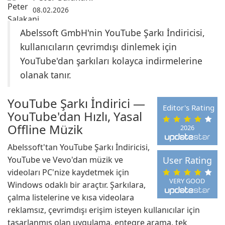
08.02.2026
Abelssoft GmbH'nin YouTube Şarkı İndiricisi,
kullanıcıların çevrimdışı dinlemek için
YouTube'dan şarkıları kolayca indirmelerine
olanak tanır.
YouTube Şarkı İndirici —
Editor's Rating
YouTube'dan Hızlı, Yasal
Offline Müzik
2026
Abelssoft'tan YouTube Şarkı İndiricisi,
YouTube ve Vevo'dan müzik ve
User Rating
videoları PC'nize kaydetmek için
VERY GOOD
Windows odaklı bir araçtır. Şarkılara,
çalma listelerine ve kısa videolara
reklamsız, çevrimdışı erişim isteyen kullanıcılar için
tasarlanmış olan uygulama, entegre arama, tek