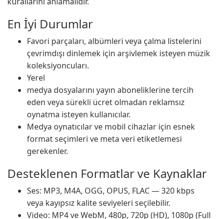
kurallarını anlamalıdır.
En İyi Durumlar
Favori parçaları, albümleri veya çalma listelerini
çevrimdışı dinlemek için arşivlemek isteyen müzik
koleksiyoncuları.
Yerel
medya dosyalarını yayın aboneliklerine tercih
eden veya sürekli ücret olmadan reklamsız
oynatma isteyen kullanıcılar.
Medya oynatıcılar ve mobil cihazlar için esnek
format seçimleri ve meta veri etiketlemesi
gerekenler.
Desteklenen Formatlar ve Kaynaklar
Ses: MP3, M4A, OGG, OPUS, FLAC — 320 kbps
veya kayıpsız kalite seviyeleri seçilebilir.
Video: MP4 ve WebM, 480p, 720p (HD), 1080p (Full