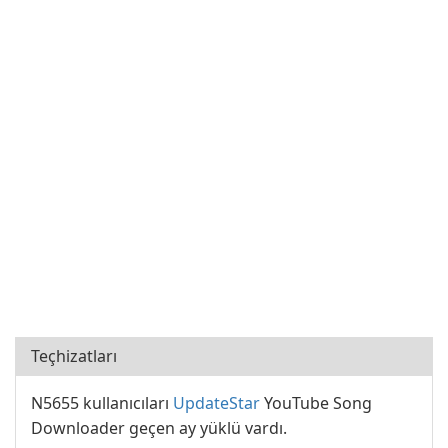
Teçhizatları
N5655 kullanıcıları
UpdateStar
YouTube Song
Downloader geçen ay yüklü vardı.