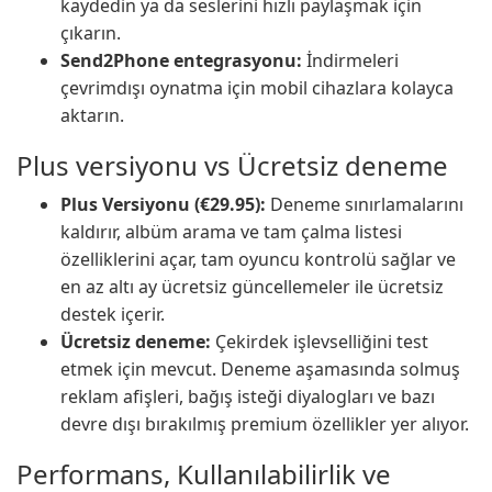
kaydedin ya da seslerini hızlı paylaşmak için
çıkarın.
Send2Phone entegrasyonu:
İndirmeleri
çevrimdışı oynatma için mobil cihazlara kolayca
aktarın.
Plus versiyonu vs Ücretsiz deneme
Plus Versiyonu (€29.95):
Deneme sınırlamalarını
kaldırır, albüm arama ve tam çalma listesi
özelliklerini açar, tam oyuncu kontrolü sağlar ve
en az altı ay ücretsiz güncellemeler ile ücretsiz
destek içerir.
Ücretsiz deneme:
Çekirdek işlevselliğini test
etmek için mevcut. Deneme aşamasında solmuş
reklam afişleri, bağış isteği diyalogları ve bazı
devre dışı bırakılmış premium özellikler yer alıyor.
Performans, Kullanılabilirlik ve