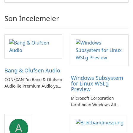
Son İncelemeler
Bang & Olufsen Audio
Windows Subsystem
CONEXANT'ın Bang & Olufsen
for Linux WSLg
Audio ile Premium Audio'ya
Preview
Kendinizi Daldırın
Microsoft Corporation
tarafından Windows Alt
Sistemi WSLg Önizleme -
Linux ve Windows
A
ortamlarının sorunsuz
entegrasyonu için