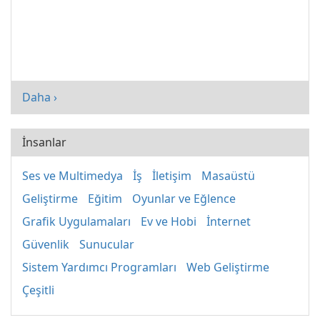
Daha ›
İnsanlar
Ses ve Multimedya
İş
İletişim
Masaüstü
Geliştirme
Eğitim
Oyunlar ve Eğlence
Grafik Uygulamaları
Ev ve Hobi
İnternet
Güvenlik
Sunucular
Sistem Yardımcı Programları
Web Geliştirme
Çeşitli