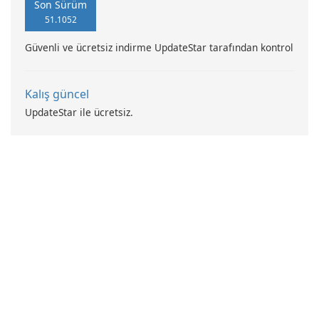
Son Sürüm
51.1052
Güvenli ve ücretsiz indirme UpdateStar tarafından kontrol
Kalış güncel
UpdateStar ile ücretsiz.