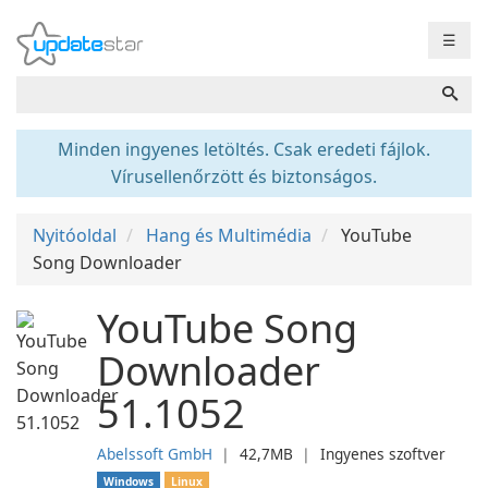
☰
Minden ingyenes letöltés. Csak eredeti fájlok.
Vírusellenőrzött és biztonságos.
Nyitóoldal
Hang és Multimédia
YouTube
Song Downloader
YouTube Song
Downloader
51.1052
Abelssoft GmbH
❘
42,7MB
❘
Ingyenes szoftver
Windows
Linux