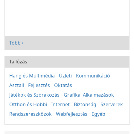
Több ›
Tallózás
Hang és Multimédia
Üzleti
Kommunikáció
Asztali
Fejlesztés
Oktatás
Játékok és Szórakozás
Grafikai Alkalmazások
Otthon és Hobbi
Internet
Biztonság
Szerverek
Rendszereszközök
Webfejlesztés
Egyéb