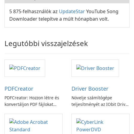
5 875-felhasználók az
UpdateStar
YouTube Song
Downloader telepítve a múlt hónapban volt.
Legutóbbi visszajelzések
PDFCreator
Driver Booster
PDFCreator: Hozzon létre és
Növelje számítógépe
konvertáljon PDF fájlokat
teljesítményét az IObit Driver
könnyedén!
Booster funkciójával