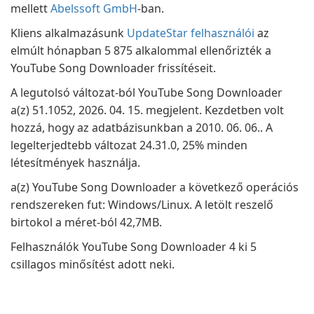
mellett
Abelssoft GmbH
-ban.
Kliens alkalmazásunk
UpdateStar felhasználói
az
elmúlt hónapban 5 875 alkalommal ellenőrizték a
YouTube Song Downloader frissítéseit.
A legutolsó változat-ból YouTube Song Downloader
a(z) 51.1052, 2026. 04. 15. megjelent. Kezdetben volt
hozzá, hogy az adatbázisunkban a 2010. 06. 06.. A
legelterjedtebb változat 24.31.0, 25% minden
létesítmények használja.
a(z) YouTube Song Downloader a következő operációs
rendszereken fut: Windows/Linux. A letölt reszelő
birtokol a méret-ból 42,7MB.
Felhasználók YouTube Song Downloader 4 ki 5
csillagos minősítést adott neki.