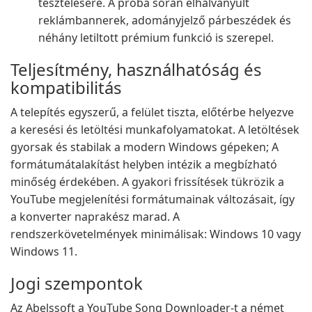
tesztelésére. A próba során elhalványult
reklámbannerek, adományjelző párbeszédek és
néhány letiltott prémium funkció is szerepel.
Teljesítmény, használhatóság és
kompatibilitás
A telepítés egyszerű, a felület tiszta, előtérbe helyezve
a keresési és letöltési munkafolyamatokat. A letöltések
gyorsak és stabilak a modern Windows gépeken; A
formátumátalakítást helyben intézik a megbízható
minőség érdekében. A gyakori frissítések tükrözik a
YouTube megjelenítési formátumainak változásait, így
a konverter naprakész marad. A
rendszerkövetelmények minimálisak: Windows 10 vagy
Windows 11.
Jogi szempontok
Az Abelssoft a YouTube Song Downloader-t a német