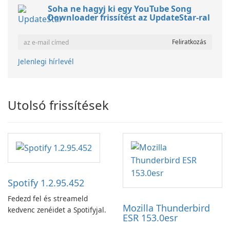
Soha ne hagyj ki egy YouTube Song
Downloader frissítést az UpdateStar-ral
Jelenlegi hírlevél
Utolsó frissítések
Spotify 1.2.95.452
Fedezd fel és streameld
Mozilla Thunderbird
kedvenc zenéidet a Spotifyjal.
ESR 153.0esr