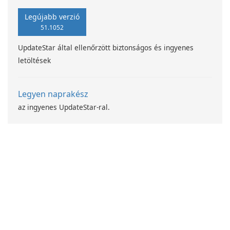
Legújabb verzió
51.1052
UpdateStar által ellenőrzött biztonságos és ingyenes
letöltések
Legyen naprakész
az ingyenes UpdateStar-ral.