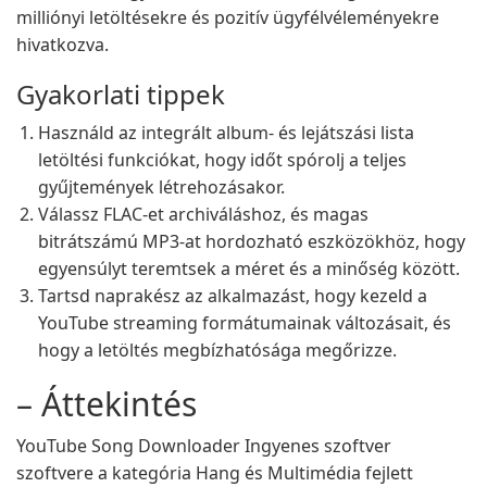
milliónyi letöltésekre és pozitív ügyfélvéleményekre
hivatkozva.
Gyakorlati tippek
Használd az integrált album- és lejátszási lista
letöltési funkciókat, hogy időt spórolj a teljes
gyűjtemények létrehozásakor.
Válassz FLAC-et archiváláshoz, és magas
bitrátszámú MP3-at hordozható eszközökhöz, hogy
egyensúlyt teremtsek a méret és a minőség között.
Tartsd naprakész az alkalmazást, hogy kezeld a
YouTube streaming formátumainak változásait, és
hogy a letöltés megbízhatósága megőrizze.
– Áttekintés
YouTube Song Downloader Ingyenes szoftver
szoftvere a kategória Hang és Multimédia fejlett