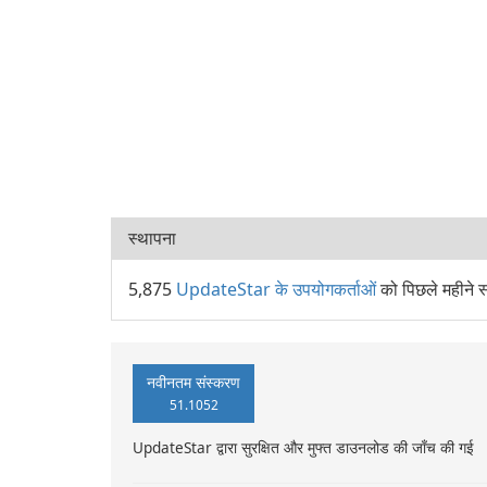
स्थापना
5,875
UpdateStar के उपयोगकर्ताओं
को पिछले महीन
नवीनतम संस्करण
51.1052
UpdateStar द्वारा सुरक्षित और मुफ्त डाउनलोड की जाँच की गई