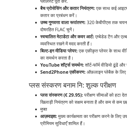
प्लेलिस्ट पूरी करें.
बैच प्रोसेसिंग और कतार नियंत्रण:
एक साथ कई आइटम ड
कतार का प्रबंधन करें।
उच्च गुणवत्ता वाला रूपांतरण:
320 केबीपीएस तक चयन योग
दोषरहित FLAC चुनें।
स्वचालित मेटाडेटा और कवर आर्ट:
एम्बेडेड टैग और एल
व्यवस्थित रखने में मदद करती हैं।
बिल्ट-इन मीडिया प्लेयर:
एक एकीकृत प्लेयर के साथ वीडिय
का समर्थन करता है।
YouTube शॉर्ट्स समर्थन:
शॉर्ट-फॉर्म वीडियो ढूंढें
Send2Phone एकीकरण:
ऑफ़लाइन प्लेबैक के लिए
प्लस संस्करण बनाम नि: शुल्क परीक्षण
प्लस संस्करण (€ 29.95):
परीक्षण सीमाओं को हटा देता
खिलाड़ी नियंत्रण को सक्षम बनाता है और कम से कम छह
मुफ्त
आज़माइश:
मुख्य कार्यक्षमता का परीक्षण करने के लिए उप
प्रीमियम सुविधाएँ शामिल हैं।