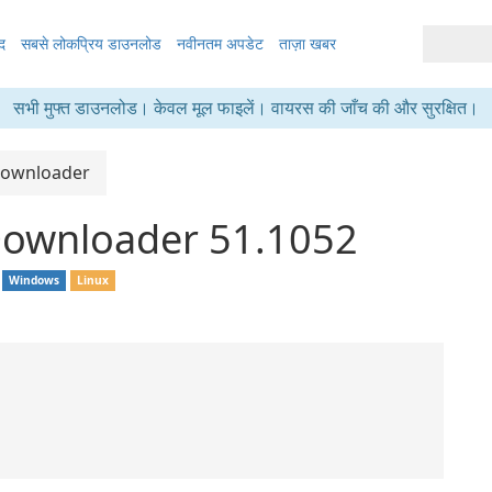
द
सबसे लोकप्रिय डाउनलोड
नवीनतम अपडेट
ताज़ा खबर
सभी मुफ्त डाउनलोड। केवल मूल फाइलें। वायरस की जाँच की और सुरक्षित।
Downloader
ownloader 51.1052
Windows
Linux