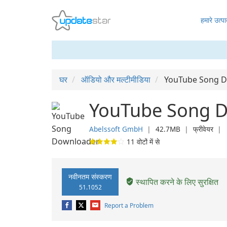
हमारे उत्पा
घर
ऑडियो और मल्टीमीडिया
YouTube Song 
YouTube Song D
Abelssoft GmbH
❘
42.7MB
❘
फ्रीवेयर
❘
11
वोटों में से
नवीनतम संस्करण
स्थापित करने के लिए सुरक्षित
51.1052
Report a Problem