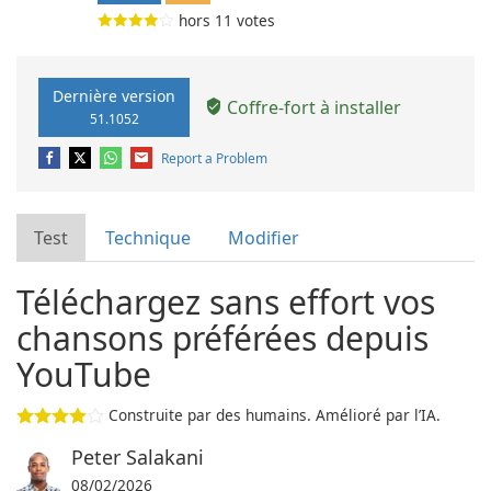
hors
11
votes
Dernière version
Coffre-fort à installer
51.1052
Report a Problem
Test
Technique
Modifier
Téléchargez sans effort vos
chansons préférées depuis
YouTube
Construite par des humains. Amélioré par l’IA.
Peter Salakani
08/02/2026