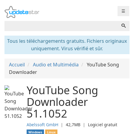
☰
Tous les téléchargements gratuits. Fichiers originaux
uniquement. Virus vérifié et sûr.
Accueil
Audio et Multimédia
YouTube Song
Downloader
YouTube Song
Downloader
51.1052
Abelssoft GmbH
❘
42,7MB
❘
Logiciel gratuit
Windows
Linux