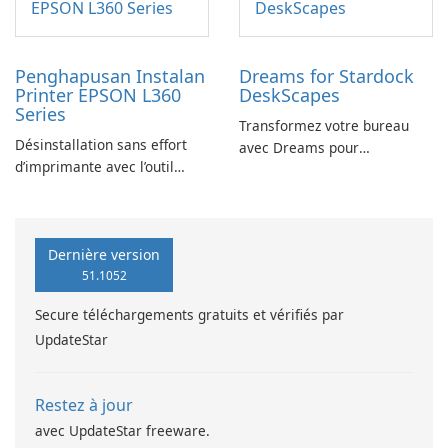
Penghapusan Instalan
Dreams for Stardock
Printer EPSON L360
DeskScapes
Series
Transformez votre bureau
Désinstallation sans effort
avec Dreams pour
d’imprimante avec l’outil
DeskScapes
EPSON L360 Series
Dernière version
51.1052
Secure téléchargements gratuits et vérifiés par
UpdateStar
Restez à jour
avec UpdateStar freeware.