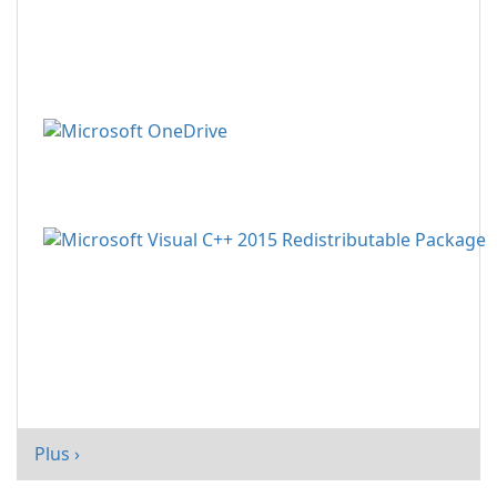
Plus ›