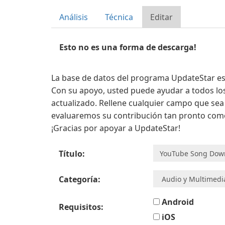
Análisis
Técnica
Editar
Esto no es una forma de descarga!
La base de datos del programa UpdateStar es 
Con su apoyo, usted puede ayudar a todos l
actualizado. Rellene cualquier campo que se
evaluaremos su contribución tan pronto como
¡Gracias por apoyar a UpdateStar!
Título:
Categoría:
Android
Requisitos:
iOS