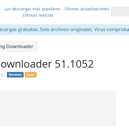
s
Las descargas más populares
Últimas actualizaciones
Últimas noticias
scargas gratuitas. Solo archivos originales. Virus comprob
ng Downloader
ownloader 51.1052
❘
Windows
Linux