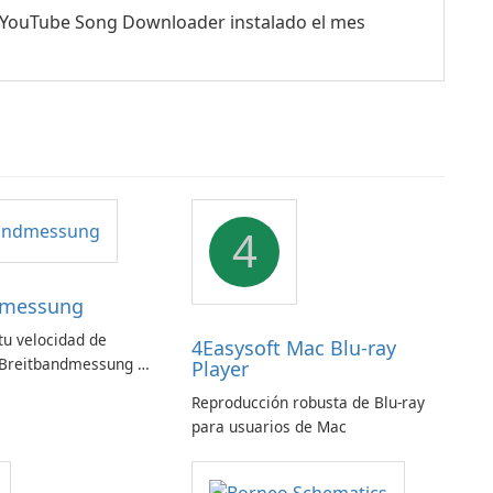
 YouTube Song Downloader instalado el mes
4
dmessung
u velocidad de
4Easysoft Mac Blu-ray
 Breitbandmessung de
Player
!
Reproducción robusta de Blu-ray
para usuarios de Mac